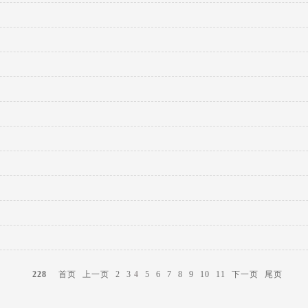
228
首页
上一页
2
3
4
5
6
7
8
9
10
11
下一页
尾页