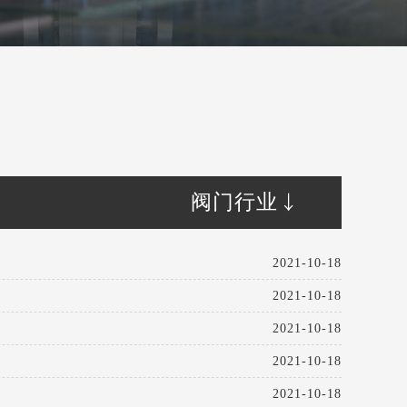
阀门行业
2021-10-18
2021-10-18
2021-10-18
2021-10-18
2021-10-18