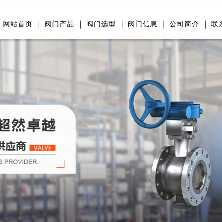
网站首页
阀门产品
阀门选型
阀门信息
公司简介
联