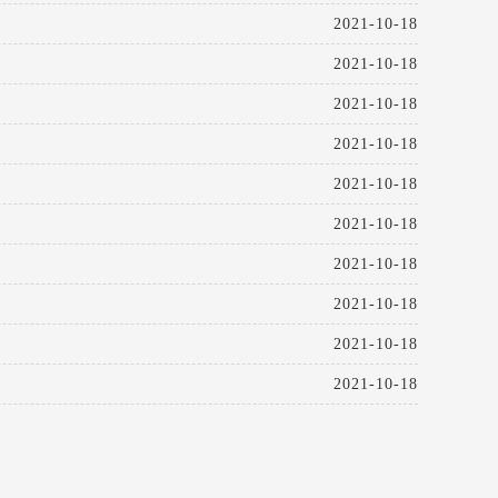
2021-10-18
2021-10-18
2021-10-18
2021-10-18
2021-10-18
2021-10-18
2021-10-18
2021-10-18
2021-10-18
2021-10-18