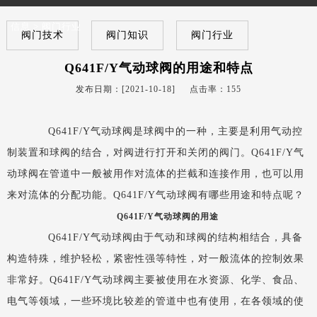
信息
>
阀门行业
阀门技术
阀门知识
阀门行业
Q641F/Y气动球阀的用途和特点
发布日期：[2021-10-18] 点击率：
155
Q641F/Y气动球阀是球阀中的一种，主要是利用气动控
制装置和球阀的结合，对阀进行打开和关闭的阀门。Q641F/Y气
动球阀在管道中一般被用作对流体的拦截和连接作用，也可以用
来对流体的分配功能。Q641F/Y气动球阀有哪些用途和特点呢？
Q641F/Y气动球阀的用途
Q641F/Y气动球阀由于气动和球阀的结构相结合，具备
构造特殊，维护轻松，紧密性强等特性，对一般流体的控制效果
非常好。Q641F/Y气动球阀主要被使用在水资源、化学、食品、
电气等领域，一些环境比较差的管道中也有使用，在各领域的使