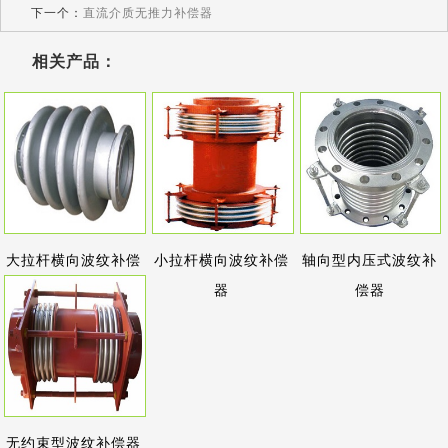
下一个：
直流介质无推力补偿器
相关产品：
大拉杆横向波纹补偿
小拉杆横向波纹补偿
轴向型内压式波纹补
器
器
偿器
无约束型波纹补偿器